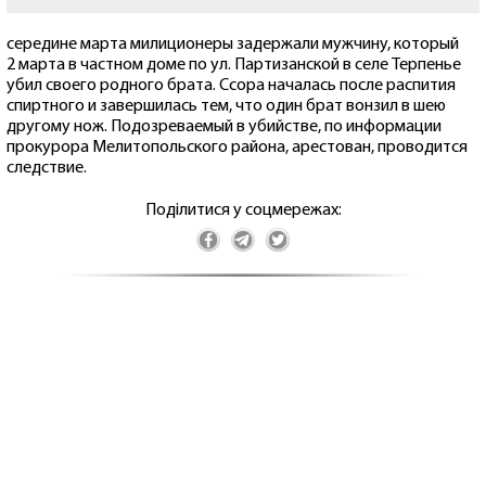
середине марта милиционеры задержали мужчину, который
2 марта в частном доме по ул. Партизанской в селе Терпенье
убил своего родного брата. Ссора началась после распития
спиртного и завершилась тем, что один брат вонзил в шею
другому нож. Подозреваемый в убийстве, по информации
прокурора Мелитопольского района, арестован, проводится
следствие.
Поділитися у соцмережах: