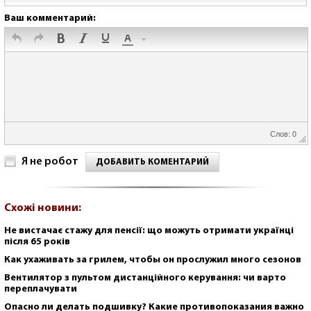
Ваш комментарий:
Слов: 0
Я не робот
ДОБАВИТЬ КОМЕНТАРИЙ
Схожі новини:
Не вистачає стажу для пенсії: що можуть отримати українці
після 65 років
Как ухаживать за грилем, чтобы он прослужил много сезонов
Вентилятор з пультом дистанційного керування: чи варто
переплачувати
Опасно ли делать подшивку? Какие противопоказания важно