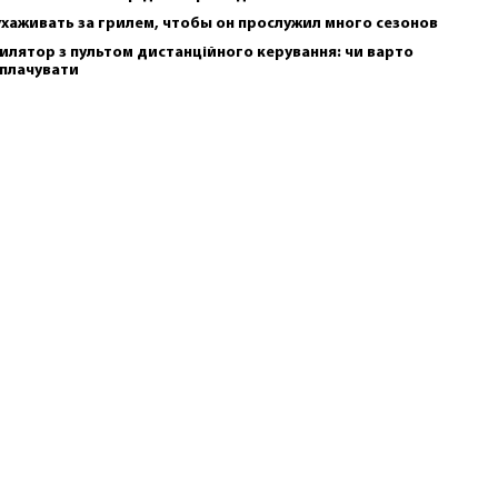
ухаживать за грилем, чтобы он прослужил много сезонов
илятор з пультом дистанційного керування: чи варто
плачувати