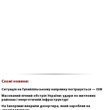
Схожі новини:
Ситуація на Гуляйпільському напрямку погіршується — ISW
Масований нічний обстріл України: удари по житлових
районах і енергетичній інфраструктурі
На Запоріжжі викрили дезертира, який заробляв на