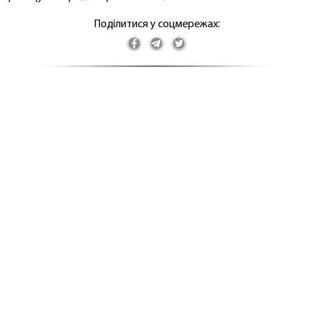
Поділитися у соцмережах: