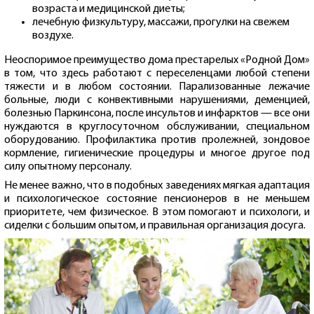
возраста и медицинской диеты;
лечебную физкультуру, массажи, прогулки на свежем
воздухе.
Неоспоримое преимущество дома престарелых «Родной Дом»
в том, что здесь работают с переселенцами любой степени
тяжести и в любом состоянии. Парализованные лежачие
больные, люди с конвективными нарушениями, деменцией,
болезнью Паркинсона, после инсультов и инфарктов — все они
нуждаются в круглосуточном обслуживании, специальном
оборудованию. Профилактика против пролежней, зондовое
кормление, гигиенические процедуры и многое другое под
силу опытному персоналу.
Не менее важно, что в подобных заведениях мягкая адаптация
и психологическое состояние пенсионеров в не меньшем
приоритете, чем физическое. В этом помогают и психологи, и
сиделки с большим опытом, и правильная организация досуга.