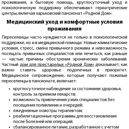
проживания, а бытовую помощь, круглосуточный уход и
психологическую поддержку обеспечивают гериатрические
центры, включая харьковский пансионат «Родной Дом».
Медицинский уход и комфортные условия
проживания
Переселенцы часто нуждаются не только в психологической
поддержке, но и в медицинской помощи. Новые климатические
условия, стресс, смена привычного режима и невозможность
посещать привычных специалистов или лечиться, как раньше
— частые причины обострения хронических заболеваний.
Частный
дом для престарелых «Родной Дом»
доказывает, как
важно ставить здоровье подопечных в приоритет.
Медицинское сопровождение, которые получают пожилые
переселенцы в пансионате, включает:
круглосуточное наблюдение за состоянием здоровья,
контроль за приемом лекарств;
возможность привлечения узких специалистов без
посещения поликлиник и очередей;
ежедневные осмотры терапевтом;
реабилитационные программы для восстановления
после болезней или операций;
сбалансированное питание, разработанное с учетом