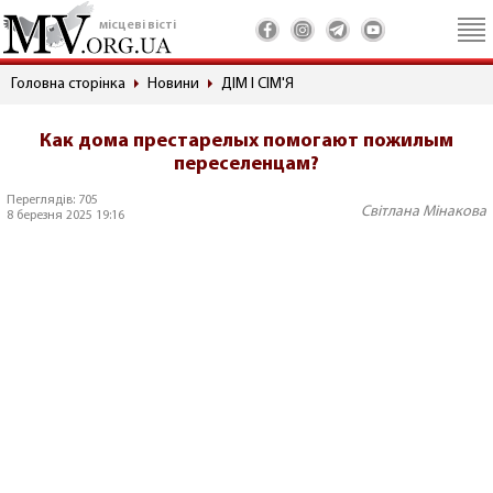
місцеві вісті
Головна сторінка
Новини
ДІМ І СІМ'Я
Как дома престарелых помогают пожилым
переселенцам?
Переглядів: 705
Світлана Мінакова
8 березня 2025 19:16