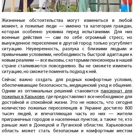
Жизненные обстоятельства могут измениться в любой
момент, а пожилые люди — именно та категория граждан,
которая особенно уязвима перед испытаниями. Для них
военные действия — сам по себе огромный стресс, но
вынужденное переселение в другой город только усугубляет
ситуацию. Неуверенность, разлука с близкими людьми и
привычными условиями, необходимость быстрой адаптации к
новым реалиям — все вызовы, с которыми пенсионеры в нашей
стране сталкиваются повседневно. Вы не сможете изменить
ситуацию, но сможете поменять подход к ней.
Сейчас важно создать для родных комфортные условия,
обеспечивающие безопасность, медицинский уход и общение.
Одним из оптимальных решений становится
пансионат для
пожилых в Харькове
, где предоставляют все необходимое для
достойной и спокойной жизни. Это не новость, что сегодня
количество пожилых переселенцев в Украине достигло 800
тысяч людей, и впечатляющая часть из них — жители
приграничных городов и населенных пунктов, а также те, кто
раньше жил в Донецкой и Луганской областях. Харьковская
область может стать безопасным и комфортным местом