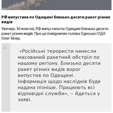
РФ випустила по Одещині близько десяти ракет різних
видів
Увечері, 30 жовтня, РФ випустила по Одещині близько десяти
ракет різних видів. Про це повідомляє голова Одеської ОДА
Олег Кіпер.
«Російські терористи нанесли
масований ракетний обстріл по
нашому регіону. Близько десяти
ракет різних видів ворог
випустив по Одещині.
Інформація щодо наслідків буде
надана пізніше. Працюють всі
відповідні служби», – йдеться у
заяві.