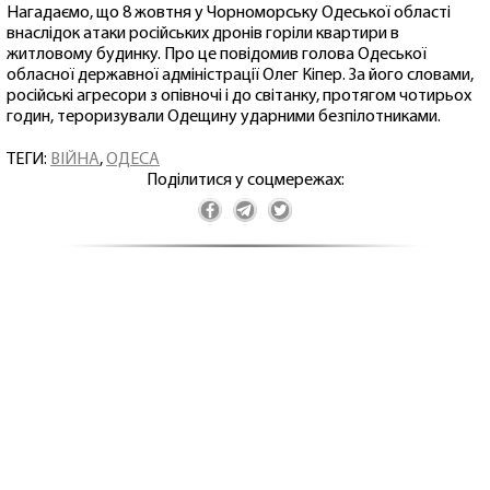
Нагадаємо, що 8 жовтня у Чорноморську Одеської області
внаслідок атаки російських дронів горіли квартири в
житловому будинку. Про це повідомив голова Одеської
обласної державної адміністрації Олег Кіпер. За його словами,
російські агресори з опівночі і до світанку, протягом чотирьох
годин, тероризували Одещину ударними безпілотниками.
ТЕГИ:
ВІЙНА
,
ОДЕСА
Поділитися у соцмережах: