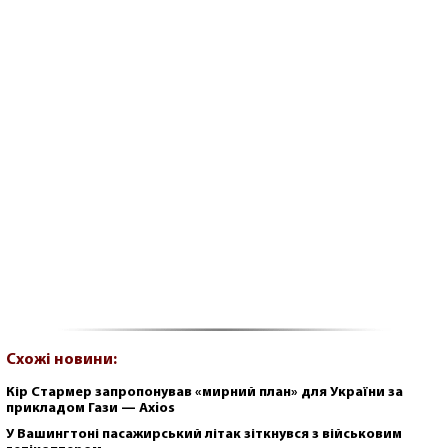
Схожі новини:
Кір Стармер запропонував «мирний план» для України за
прикладом Гази — Axios
У Вашингтоні пасажирський літак зіткнувся з військовим