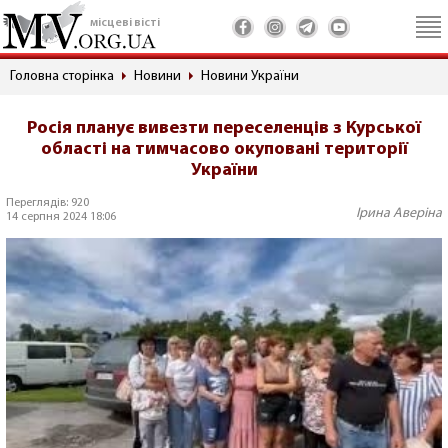
місцеві вісті
Головна сторінка
Новини
Новини України
Росія планує вивезти переселенців з Курської
області на тимчасово окуповані території
України
Переглядів: 920
Ірина Аверіна
14 серпня 2024 18:06