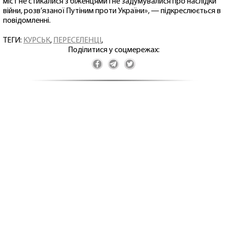
міст не стикалися з біженцями і не задумувалися про наслідки
війни, розв’язаної Путіним проти України», — підкреслюється в
повідомленні.
ТЕГИ:
КУРСЬК
,
ПЕРЕСЕЛЕНЦІ
,
Поділитися у соцмережах: