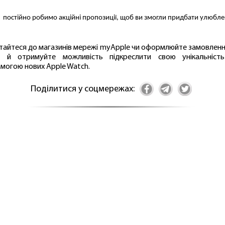
постійно робимо акційні пропозиції, щоб ви змогли придбати улюбле
тайтеся до магазинів мережі myApple чи оформлюйте замовленн
і й отримуйте можливість підкреслити свою унікальніст
могою нових Apple Watch.
Поділитися у соцмережах: