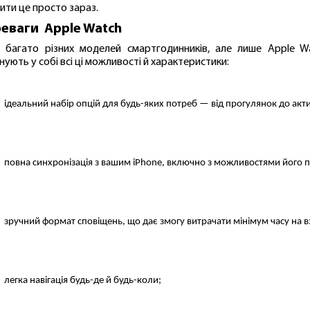
ити це просто зараз.
еваги Apple Watch
є багато різних моделей смартгодинників, але лише Аpple W
нують у собі всі ці можливості й характеристики:
ідеальний набір опцій для будь-яких потреб — від прогулянок до актив
повна синхронізація з вашим 
iPhone, включно з можливостями його 
зручний формат сповіщень, що дає змогу витрачати мінімум часу на 
легка навігація будь-де й будь-коли;