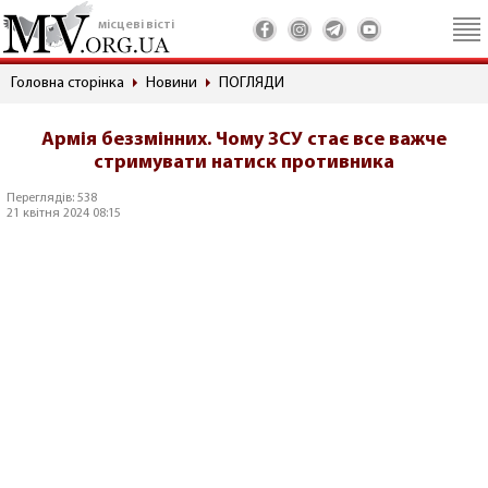
місцеві вісті
Головна сторінка
Новини
ПОГЛЯДИ
Армія беззмінних. Чому ЗСУ стає все важче
стримувати натиск противника
Переглядів: 538
21 квітня 2024 08:15