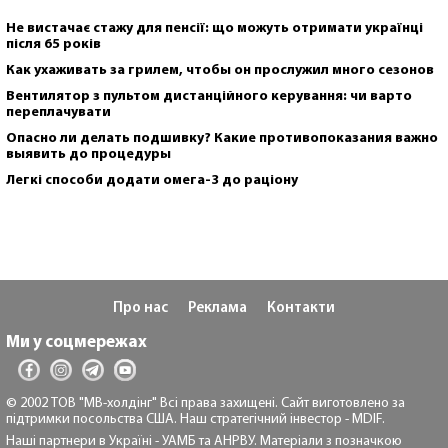
Не вистачає стажу для пенсії: що можуть отримати українці
після 65 років
Как ухаживать за грилем, чтобы он прослужил много сезонов
Вентилятор з пультом дистанційного керування: чи варто
переплачувати
Опасно ли делать подшивку? Какие противопоказания важно
выявить до процедуры
Легкі способи додати омега-3 до раціону
Про нас
Реклама
Контакти
Ми у соцмережах
© 2002 ТОВ "МВ-холдінг" Всі права захищені. Сайт виготовлено за
підтримки посольства США. Наш стратегічний інвестор - MDIF.
Наші партнери в Україні - УАМБ та АНРВУ. Матеріали з позначкою