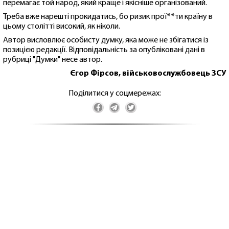
перемагає той народ, який краще і якісніше організований.
Треба вже нарешті прокидатись, бо ризик прої**ти країну в
цьому столітті високий, як ніколи.
Автор висловлює особисту думку, яка може не збігатися із
позицією редакції. Відповідальність за опубліковані дані в
рубриці "Думки" несе автор.
Єгор Фірсов, військовослужбовець ЗСУ
Поділитися у соцмережах: