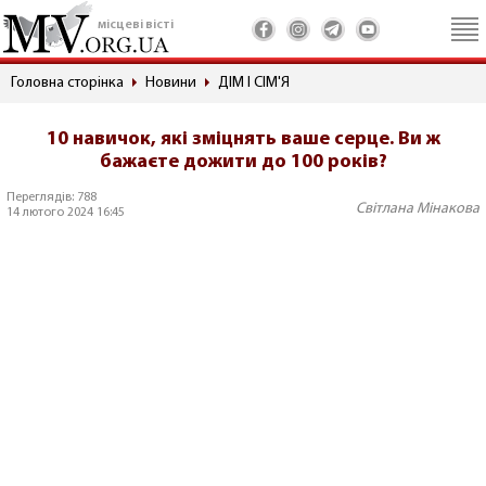
місцеві вісті
Головна сторінка
Новини
ДІМ І СІМ'Я
10 навичок, які зміцнять ваше серце. Ви ж
бажаєте дожити до 100 років?
Переглядів: 788
Світлана Мінакова
14 лютого 2024 16:45