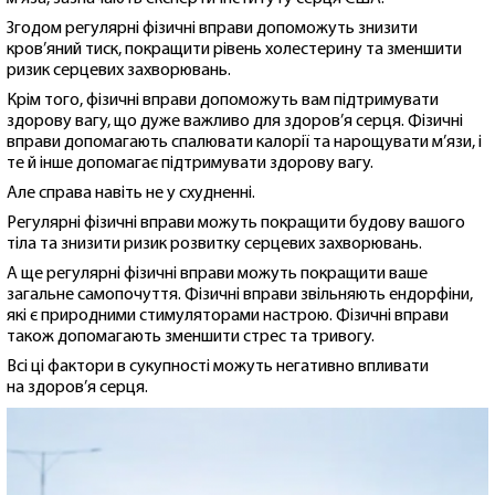
Згодом регулярні фізичні вправи допоможуть знизити
кров’яний тиск, покращити рівень холестерину та зменшити
ризик серцевих захворювань.
Крім того, фізичні вправи допоможуть вам підтримувати
здорову вагу, що дуже важливо для здоров’я серця. Фізичні
вправи допомагають спалювати калорії та нарощувати м’язи, і
те й інше допомагає підтримувати здорову вагу.
Але справа навіть не у схудненні.
Регулярні фізичні вправи можуть покращити будову вашого
тіла та знизити ризик розвитку серцевих захворювань.
А ще регулярні фізичні вправи можуть покращити ваше
загальне самопочуття. Фізичні вправи звільняють ендорфіни,
які є природними стимуляторами настрою. Фізичні вправи
також допомагають зменшити стрес та тривогу.
Всі ці фактори в сукупності можуть негативно впливати
на здоров’я серця.