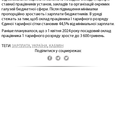
ставки) працівників установ, закладів та організацій окремих
галузей бюджетної сфери. Після підвищення мінімалки
пропорційно зростають і зарплати бюджетників. В уряді
стежать за тим, щоб оклад працівника І тарифного розряду
Єдиної тарифної сітки становив 44,5% від мінімальної зарплати.
Раніше планувалося, що з 1 квітня 2024 року посадовий оклад
працівника 1 тарифного розряду зросте до 3 600 гривень.
ТЕГИ:
ЗАРПЛАТА
,
УКРАЇНА
,
КАБМІН
Поділитися у соцмережах: