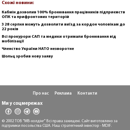
Схожі новини:
Кабмін дозволив 100% бронювання працівників підприємств
ОПК та прифронтових територій
З 28 серпня можуть дозволити виїзд за кордон чоловікам до
22 років
Всі прокурори САП та медики отримали бронювання від
мобілізації
Членство України НАТО незворотне
Шольц зробив нову заяву
Про нас
Реклама
Контакти
Ми у соцмережах
© 2002 ТОВ "МВ-холдінг" Всі права захищені. Сайт виготовлено за
підтримки посольства США. Наш стратегічний інвестор - MDIF.