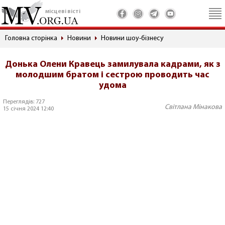
місцеві вісті
Головна сторінка
Новини
Новини шоу-бізнесу
Донька Олени Кравець замилувала кадрами, як з
молодшим братом і сестрою проводить час
удома
Переглядів: 727
Світлана Мінакова
15 січня 2024 12:40