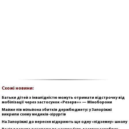
Схожі новини:
Батьки дітей з інвалідністю можуть отримати відстрочку від
мобілізації через застосунок «Резерв+» — Міноборони
Майже пів мільйона збитків держбюджету: у Запоріжжі
викрили схему медиків-хірургів
На Запоріжжі до вересня відкриють ще одну «підземну» школу