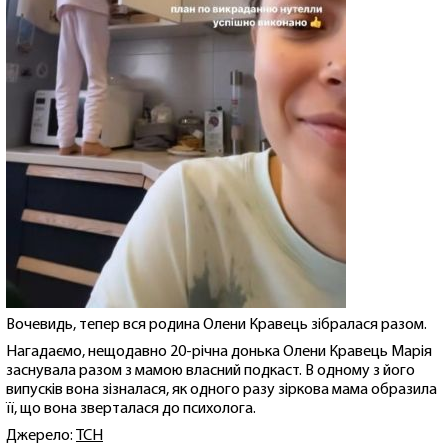
Вочевидь, тепер вся родина Олени Кравець зібралася разом.
Нагадаємо, нещодавно 20-річна донька Олени Кравець Марія
заснувала разом з мамою власний подкаст. В одному з його
випусків вона зізналася, як одного разу зіркова мама образила
її, що вона зверталася до психолога.
Джерело:
ТСН