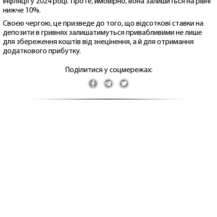
інфляції у 2024 році. Проте, ймовірно, вона залишиться на рівні
нижче 10%.
Своєю чергою, це призведе до того, що відсоткові ставки на
депозити в гривнях залишатимуться привабливими не лише
для збереження коштів від знецінення, а й для отримання
додаткового прибутку.
Поділитися у соцмережах: