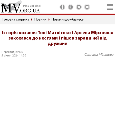
місцеві вісті
Головна сторінка
Новини
Новини шоу-бізнесу
Історія кохання Тоні Матвієнко і Арсена Мірзояна:
закохався до нестями і пішов заради неї від
дружини
Переглядів: 906
Світлана Мінакова
5 січня 2024 14:20