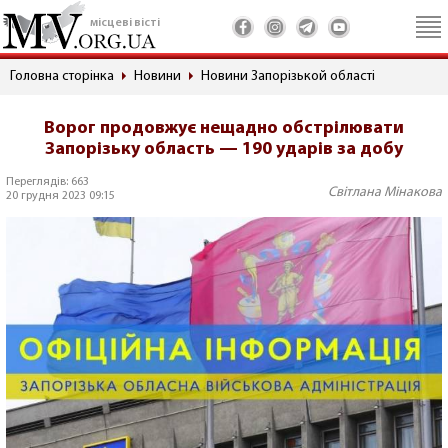
місцеві вісті
Головна сторінка
Новини
Новини Запорізькой області
Ворог продовжує нещадно обстрілювати
Запорізьку область — 190 ударів за добу
Переглядів: 663
Світлана Мінакова
20 грудня 2023 09:15