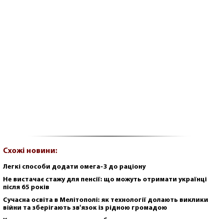
Схожі новини:
Легкі способи додати омега-3 до раціону
Не вистачає стажу для пенсії: що можуть отримати українці
після 65 років
Сучасна освіта в Мелітополі: як технології долають виклики
війни та зберігають зв'язок із рідною громадою