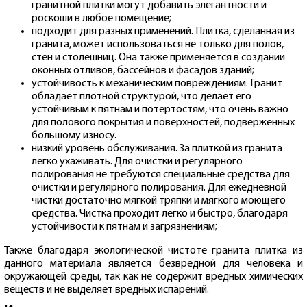
гранитной плитки могут добавить элегантности и
роскоши в любое помещение;
подходит для разных применений. Плитка, сделанная из
гранита, может использоваться не только для полов,
стен и столешниц. Она также применяется в создании
оконных отливов, бассейнов и фасадов зданий;
устойчивость к механическим повреждениям. Гранит
обладает плотной структурой, что делает его
устойчивым к пятнам и потертостям, что очень важно
для полового покрытия и поверхностей, подверженных
большому износу.
низкий уровень обслуживания. За плиткой из гранита
легко ухаживать. Для очистки и регулярного
полирования не требуются специальные средства для
очистки и регулярного полирования. Для ежедневной
чистки достаточно мягкой тряпки и мягкого моющего
средства. Чистка проходит легко и быстро, благодаря
устойчивости к пятнам и загрязнениям;
Также благодаря экологической чистоте гранита плитка из
данного материала является безвредной для человека и
окружающей среды, так как не содержит вредных химических
веществ и не выделяет вредных испарений.