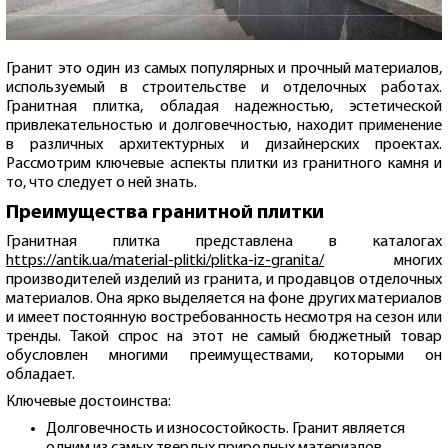
Гранит это один из самых популярных и прочный материалов,
используемый в строительстве и отделочных работах.
Гранитная плитка, обладая надежностью, эстетической
привлекательностью и долговечностью, находит применение
в различных архитектурных и дизайнерских проектах.
Рассмотрим ключевые аспекты плитки из гранитного камня и
то, что следует о ней знать.
Преимущества гранитной плитки
Гранитная плитка представлена в каталогах
https://antik.ua/material-plitki/plitka-iz-granita/
многих
производителей изделий из гранита, и продавцов отделочных
материалов. Она ярко выделяется на фоне других материалов
и имеет постоянную востребованность несмотря на сезон или
тренды. Такой спрос на этот не самый бюджетный товар
обусловлен многими преимуществами, которыми он
обладает.
Ключевые достоинства:
Долговечность и износостойкость. Гранит является
одним из самых твердых природных материалов,