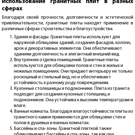
Использование гранитных плит в разных
сферах
Благодаря своей прочности, долговечности и эстетической
привлекательности, гранитные плиты находят применение в
различных сферах строительства и благоустройства.
Здания и фасады. Гранитные плиты используют для
наружной облицовки зданий, создания фасадов, колонн,
арок и декоративных элементов. Они обеспечивают
зданиям долговечность и элегантный внешний вид.
Внутренняя отделка помещений. Гранитные плиты
используются для облицовки полов и стен в жилых и
нежилых помещениях. Они придают интерьеру не только
роскошный и стильный вид, но и обеспечивают
устойчивость к разному роду повреждениям.
Кухонные столешницы и подоконники. Плита из гранита
подходит для создания кухонных столешниц и
подоконников. Она устойчива к высоким температурам и
влаге.
Ванные комнаты. Благодаря влагоустойчивости плиты из
гранитного камня применяются для облицовки стен и
полов в душевых и ванных комнатах.
Бассейны и спа-зоны. Гранитной плиткой также
облицовывают бассейны и спа-зоны, так как она