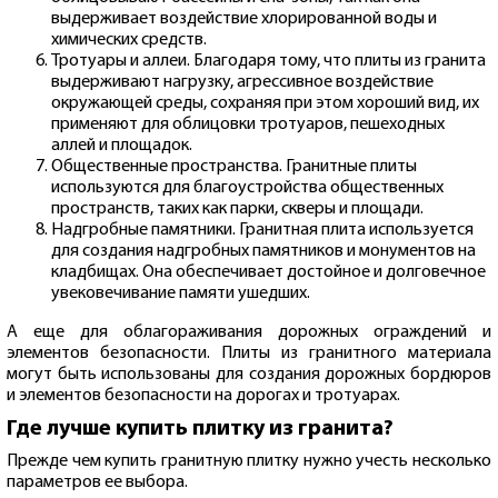
выдерживает воздействие хлорированной воды и
химических средств.
Тротуары и аллеи. Благодаря тому, что плиты из гранита
выдерживают нагрузку, агрессивное воздействие
окружающей среды, сохраняя при этом хороший вид, их
применяют для облицовки тротуаров, пешеходных
аллей и площадок.
Общественные пространства. Гранитные плиты
используются для благоустройства общественных
пространств, таких как парки, скверы и площади.
Надгробные памятники. Гранитная плита используется
для создания надгробных памятников и монументов на
кладбищах. Она обеспечивает достойное и долговечное
увековечивание памяти ушедших.
А еще для облагораживания дорожных ограждений и
элементов безопасности. Плиты из гранитного материала
могут быть использованы для создания дорожных бордюров
и элементов безопасности на дорогах и тротуарах.
Где лучше купить плитку из гранита?
Прежде чем купить гранитную плитку нужно учесть несколько
параметров ее выбора.