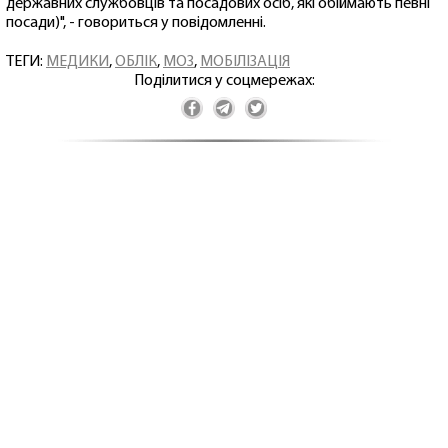
державних службовців та посадових осіб, які обіймають певні
посади)", - говориться у повідомленні.
ТЕГИ:
МЕДИКИ
,
ОБЛІК
,
МОЗ
,
МОБІЛІЗАЦІЯ
Поділитися у соцмережах: