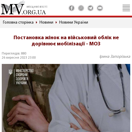
місцеві вісті
Головна сторінка
Новини
Новини України
Постановка жінок на військовий облік не
дорівнює мобілізації - МОЗ
Переглядів: 880
Ірина Запорізька
26 вересня 2023 23:00