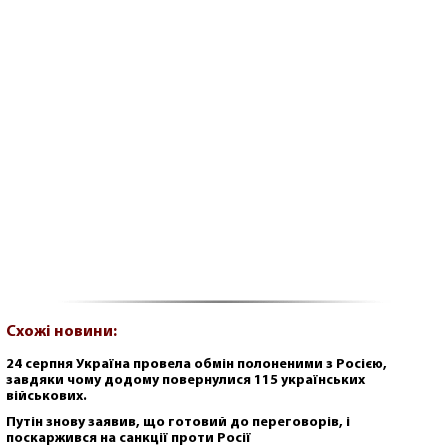
Схожі новини:
24 серпня Україна провела обмін полоненими з Росією,
завдяки чому додому повернулися 115 українських
військових.
Путін знову заявив, що готовий до переговорів, і
поскаржився на санкції проти Росії