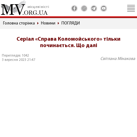
місцеві вісті
Головна сторінка
Новини
ПОГЛЯДИ
Серіал «Справа Коломойського» тільки
починається. Що далі
Переглядів: 1042
Світлана Мінакова
3 вересня 2023 21:47