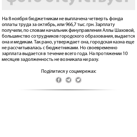
На 8 ноября бюджетникам не выплачена четверть фонда
оплаты труда за октябрь, или 966,7 тыс. грн. Зарплату
получили, по словам начальник финуправления Аллы Шаховой,
большинство сотрудников городского образования, выдается
она и медикам. Так рано, утверждает она, городская казна еще
не рассчитывалась с бюджетниками. Но своевременно
зарплата выдается в течение всего года. На протяжении 10
месяцев задолженность не возникала ни разу.
Поділитися у соцмережах: