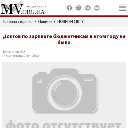
місцеві вісті
Головна сторінка
Новини
НОВИНИ СВІТУ
Долгов по зарплате бюджетникам в этом году не
было
Переглядів: 823
17 листопада 2004 08:52