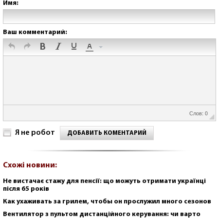
Имя:
Ваш комментарий:
Слов: 0
Я не робот
ДОБАВИТЬ КОМЕНТАРИЙ
Схожі новини:
Не вистачає стажу для пенсії: що можуть отримати українці
після 65 років
Как ухаживать за грилем, чтобы он прослужил много сезонов
Вентилятор з пультом дистанційного керування: чи варто