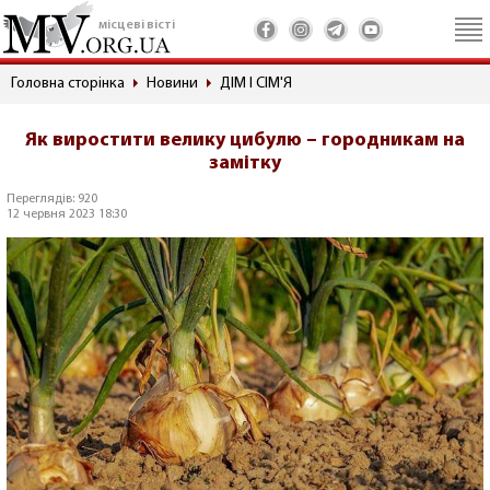
місцеві вісті
Головна сторінка
Новини
ДІМ І СІМ'Я
Як виростити велику цибулю – городникам на
замітку
Переглядів: 920
12 червня 2023 18:30