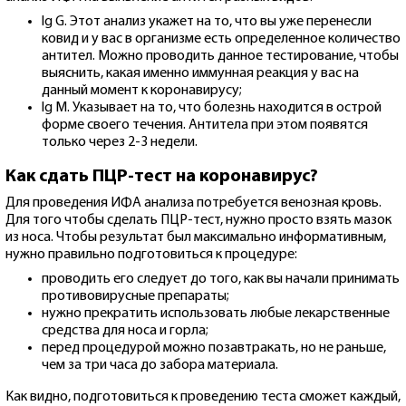
lg G. Этот анализ укажет на то, что вы уже перенесли
ковид и у вас в организме есть определенное количество
антител. Можно проводить данное тестирование, чтобы
выяснить, какая именно иммунная реакция у вас на
данный момент к коронавирусу;
lg M. Указывает на то, что болезнь находится в острой
форме своего течения. Антитела при этом появятся
только через 2-3 недели.
Как сдать ПЦР-тест на коронавирус?
Для проведения ИФА анализа потребуется венозная кровь.
Для того чтобы сделать ПЦР-тест, нужно просто взять мазок
из носа. Чтобы результат был максимально информативным,
нужно правильно подготовиться к процедуре:
проводить его следует до того, как вы начали принимать
противовирусные препараты;
нужно прекратить использовать любые лекарственные
средства для носа и горла;
перед процедурой можно позавтракать, но не раньше,
чем за три часа до забора материала.
Как видно, подготовиться к проведению теста сможет каждый,