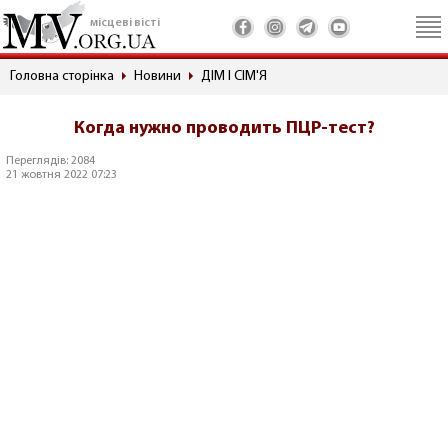
місцеві вісті
Головна сторінка
Новини
ДІМ І СІМ'Я
Когда нужно проводить ПЦР-тест?
Переглядів: 2084
21 жовтня 2022 07:23