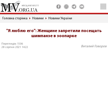
місцеві вісті
Головна сторінка
Новини
Новини України
"Я люблю его": Женщине запретили посещать
шимпанзе в зоопарке
Переглядів: 1506
Виталий Говоров
28 серпня 2021 14:22