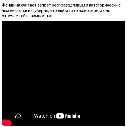
Женщина считает запрет несправедливым и категорически с
ним не согласна, уверяя, что любит это животное, а оно
отвечает ей взаимностью.