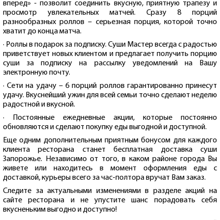
вперед» - позволит соединить вкусную, приятную трапезу и
просмотр увлекательных матчей. Сразу 8 порций
разнообразных роллов – серьезная порция, которой точно
хватит до конца матча.
· Роллы в подарок за подписку. Суши Мастер всегда с радостью
приветствует новых клиентом и предлагает получить порцию
суши за подписку на рассылку уведомлений на Вашу
электронную почту.
· Сети на удачу – 6 порций роллов гарантированно принесут
удачу. Вкуснейший ужин для всей семьи точно сделают неделю
радостной и вкусной.
· Постоянные ежедневные акции, которые постоянно
обновляются и сделают покупку еды выгодной и доступной.
Еще одним дополнительным приятным бонусом для каждого
клиента ресторана станет бесплатная доставка суши
Запорожье. Независимо от того, в каком районе города Вы
живете или находитесь в момент оформления еды с
доставкой, курьеры всего за час-полтора вручат Вам заказ.
Следите за актуальными изменениями в разделе акций на
сайте ресторана и не упустите шанс порадовать себя
вкусненьким выгодно и доступно!