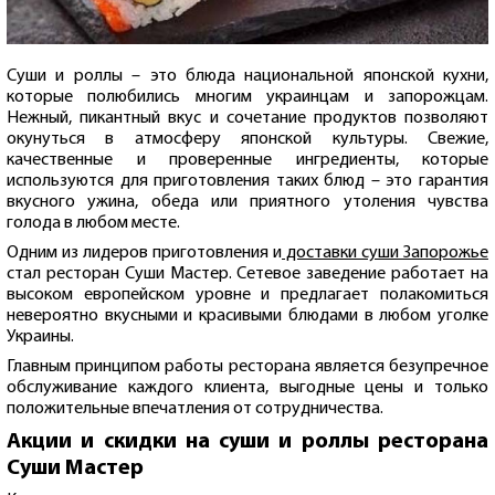
Суши и роллы – это блюда национальной японской кухни,
которые полюбились многим украинцам и запорожцам.
Нежный, пикантный вкус и сочетание продуктов позволяют
окунуться в атмосферу японской культуры. Свежие,
качественные и проверенные ингредиенты, которые
используются для приготовления таких блюд – это гарантия
вкусного ужина, обеда или приятного утоления чувства
голода в любом месте.
Одним из лидеров приготовления и
доставки суши Запорожье
стал ресторан Суши Мастер. Сетевое заведение работает на
высоком европейском уровне и предлагает полакомиться
невероятно вкусными и красивыми блюдами в любом уголке
Украины.
Главным принципом работы ресторана является безупречное
обслуживание каждого клиента, выгодные цены и только
положительные впечатления от сотрудничества.
Акции и скидки на суши и роллы ресторана
Суши Мастер