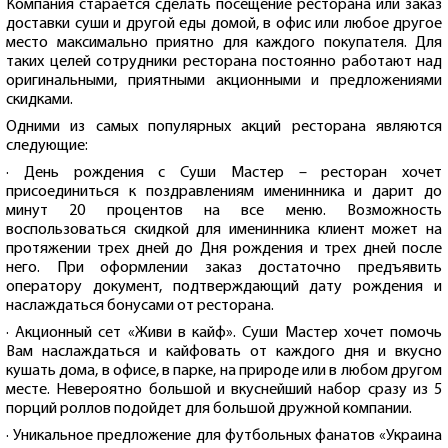
Компания старается сделать посещение ресторана или заказ
доставки суши и другой еды домой, в офис или любое другое
место максимально приятно для каждого покупателя. Для
таких целей сотрудники ресторана постоянно работают над
оригинальными, приятными акционными и предложениями
скидками.
Одними из самых популярных акций ресторана являются
следующие:
· День рождения с Суши Мастер – ресторан хочет
присоединиться к поздравлениям именинника и дарит до
минут 20 процентов на все меню. Возможность
воспользоваться скидкой для именинника клиент может на
протяжении трех дней до Дня рождения и трех дней после
него. При оформлении заказ достаточно предъявить
оператору документ, подтверждающий дату рождения и
наслаждаться бонусами от ресторана.
· Акционный сет «Живи в кайф». Суши Мастер хочет помочь
Вам наслаждаться и кайфовать от каждого дня и вкусно
кушать дома, в офисе, в парке, на природе или в любом другом
месте. Невероятно большой и вкуснейший набор сразу из 5
порций роллов подойдет для большой дружной компании.
· Уникальное предложение для футбольных фанатов «Украина