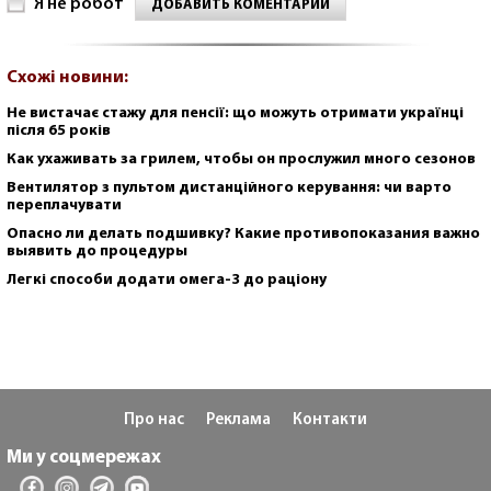
Я не робот
ДОБАВИТЬ КОМЕНТАРИЙ
Схожі новини:
Не вистачає стажу для пенсії: що можуть отримати українці
після 65 років
Как ухаживать за грилем, чтобы он прослужил много сезонов
Вентилятор з пультом дистанційного керування: чи варто
переплачувати
Опасно ли делать подшивку? Какие противопоказания важно
выявить до процедуры
Легкі способи додати омега-3 до раціону
Про нас
Реклама
Контакти
Ми у соцмережах