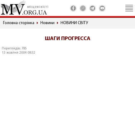
місцеві вісті
Головна сторінка
Новини
НОВИНИ СВІТУ
ШАГИ ПРОГРЕССА
Переглядів: 785
13 жовтня 2004 08:32