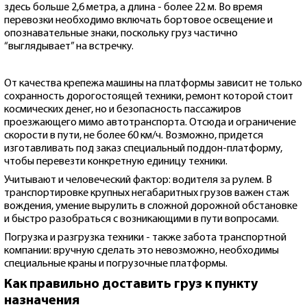
здесь больше 2,6 метра, а длина - более 22 м. Во время
перевозки необходимо включать бортовое освещение и
опознавательные знаки, поскольку груз частично
“выглядывает” на встречку.
От качества крепежа машины на платформы зависит не только
сохранность дорогостоящей техники, ремонт которой стоит
космических денег, но и безопасность пассажиров
проезжающего мимо автотранспорта. Отсюда и ограничение
скорости в пути, не более 60 км/ч. Возможно, придется
изготавливать под заказ специальный поддон-платформу,
чтобы перевезти конкретную единицу техники.
Учитывают и человеческий фактор: водителя за рулем. В
транспортировке крупных негабаритных грузов важен стаж
вождения, умение вырулить в сложной дорожной обстановке
и быстро разобраться с возникающими в пути вопросами.
Погрузка и разгрузка техники - также забота транспортной
компании: вручную сделать это невозможно, необходимы
специальные краны и погрузочные платформы.
Как правильно доставить груз к пункту
назначения