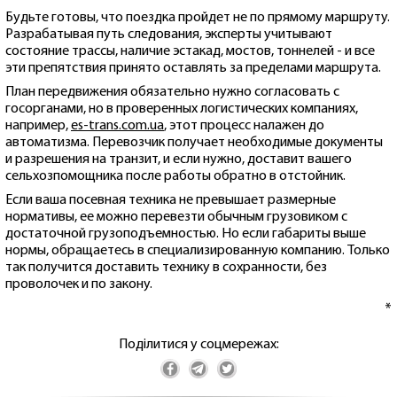
Будьте готовы, что поездка пройдет не по прямому маршруту.
Разрабатывая путь следования, эксперты учитывают
состояние трассы, наличие эстакад, мостов, тоннелей - и все
эти препятствия принято оставлять за пределами маршрута.
План передвижения обязательно нужно согласовать с
госорганами, но в проверенных логистических компаниях,
например,
es-trans.com.ua
, этот процесс налажен до
автоматизма. Перевозчик получает необходимые документы
и разрешения на транзит, и если нужно, доставит вашего
сельхозпомощника после работы обратно в отстойник.
Если ваша посевная техника не превышает размерные
нормативы, ее можно перевезти обычным грузовиком с
достаточной грузоподъемностью. Но если габариты выше
нормы, обращаетесь в специализированную компанию. Только
так получится доставить технику в сохранности, без
проволочек и по закону.
*
Поділитися у соцмережах: