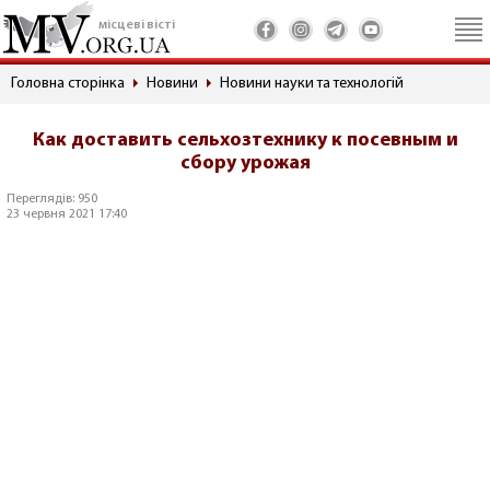
місцеві вісті
Головна сторінка
Новини
Новини науки та технологій
Как доставить сельхозтехнику к посевным и
сбору урожая
Переглядів: 950
23 червня 2021 17:40