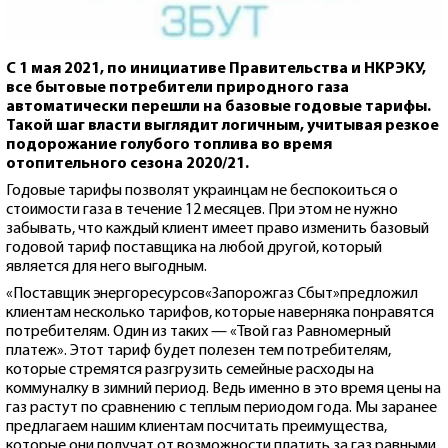
С 1 мая 2021, по инициативе Правительства и НКРЭКУ,
все бытовые потребители природного газа
автоматически перешли на базовые годовые тарифы.
Такой шаг власти выглядит логичным, учитывая резкое
подорожание голубого топлива во время
отопительного сезона 2020/21.
Годовые тарифы позволят украинцам не беспокоиться о
стоимости газа в течение 12 месяцев. При этом не нужно
забывать, что каждый клиент имеет право изменить базовый
годовой тариф поставщика на любой другой, который
является для него выгодным.
«Поставщик энергоресурсов«Запорожгаз Сбыт»предложил
клиентам несколько тарифов, которые наверняка понравятся
потребителям. Один из таких — «Твой газ Равномерный
платеж». Этот тариф будет полезен тем потребителям,
которые стремятся разгрузить семейные расходы на
коммуналку в зимний период. Ведь именно в это время цены на
газ растут по сравнению с теплым периодом года. Мы заранее
предлагаем нашим клиентам посчитать преимущества,
которые они получат от возможности платить за газ равными