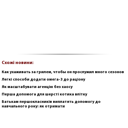
Схожі новини:
Как ухаживать за грилем, чтобы он прослужил много сезонов
Легкі способи додати омега-3 до раціону
Як масштабувати агенцію без хаосу
Перша допомога для шерсті котика влітку
Батькам першокласників виплатять допомогу до
навчального року: як отримати