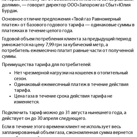
долями», — говорит директор ООО«Запорожгаз Сбыт»Юлия
Бурдак.
Основное отличие предложения «Твой газ Равномерный
платеж» от базового годового тарифа — одинаковые суммы в
платежках в течение целого года.
Годовой объем потребления клиента за предыдущий период
умножается на цену 7,99 грн за кубический метр, а
потребитель ежемесячно платит равные части от полученной
суммы.
Преимущества тарифа для потребителей:
Нет чрезмерной нагрузки на кошелек в отопительный
сезон.
Одинаковый ежемесячный платеж в течение действия
тарифа.
Цена газа в течение срока действия тарифа не
изменяется.
Подключить тариф можно до 31 августа нынешнего года, а
действует он до 30 апреля следующего.
Если в течение этого времени клиент не использует весь
запланированный объем газа, сэкономленная сумма вернется