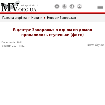
місцеві вісті
Головна сторінка
Новини
Новости Запорожья
В центре Запорожья в одном из домов
провалились ступеньки (фото)
Переглядів: 1094
Анна Буряк
6 квітня 2021 11:32