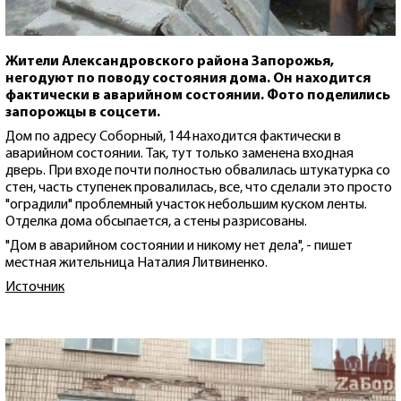
Жители Александровского района Запорожья,
негодуют по поводу состояния дома. Он находится
фактически в аварийном состоянии. Фото поделились
запорожцы в соцсети.
Дом по адресу Соборный, 144 находится фактически в
аварийном состоянии. Так, тут только заменена входная
дверь. При входе почти полностью обвалилась штукатурка со
стен, часть ступенек провалилась, все, что сделали это просто
"оградили" проблемный участок небольшим куском ленты.
Отделка дома обсыпается, а стены разрисованы.
"Дом в аварийном состоянии и никому нет дела", - пишет
местная жительница Наталия Литвиненко.
Источник