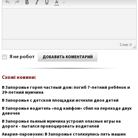
Слов: 0
Я не робот
ДОБАВИТЬ КОМЕНТАРИЙ
Схожі новини:
В Запорожье горел частный дом: погиб 7-летний ребёнок и
29-летний мужчина
В Запорожье с детской площадки исчезли двое детей
В Запорожье водитель «под кайфом» сбил на переходе двух
девочек
В Запорожье пьяный мужчина устроил опасные игры на
дороге - пытался провоцировать водителей
Авария-паровозик: В Запорожье столкнулись пять машин