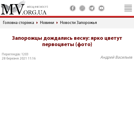
місцеві вісті
Головна сторінка
Новини
Новости Запорожья
Запорожцы дождались весну: ярко цветут
первоцветы (фото)
Переглядів: 1203
Андрей Васильев
28 березня 2021 11:16