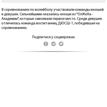
В соревнованиях по волейболу участвовали команды юношей
и девушек. Сильнейшими оказались юноши из "ОлЖеКа -
Академии", которые завоевали первое место. Среди девушек
отличилась команда воспитанниц ДЮСШ-1, победившая на
соревнованиях.
Поділитися у соцмережах: