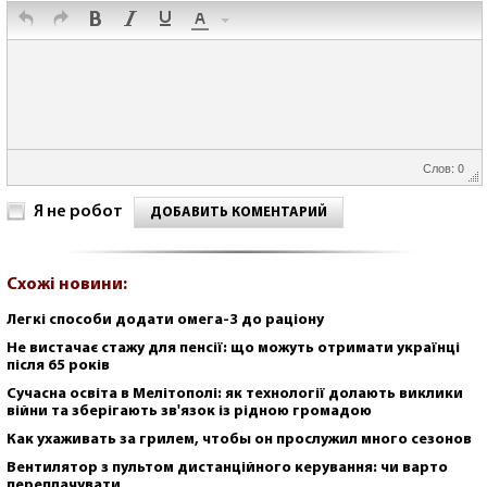
Слов: 0
Я не робот
ДОБАВИТЬ КОМЕНТАРИЙ
Схожі новини:
Легкі способи додати омега-3 до раціону
Не вистачає стажу для пенсії: що можуть отримати українці
після 65 років
Сучасна освіта в Мелітополі: як технології долають виклики
війни та зберігають зв'язок із рідною громадою
Как ухаживать за грилем, чтобы он прослужил много сезонов
Вентилятор з пультом дистанційного керування: чи варто
переплачувати