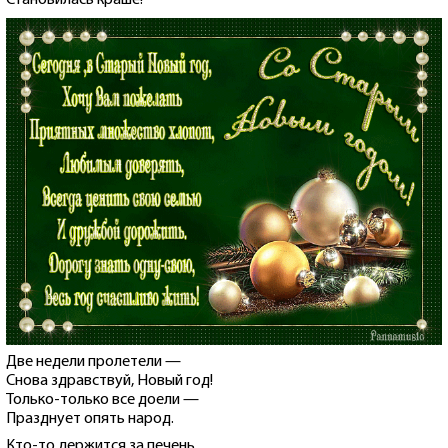
Две недели пролетели —
Снова здравствуй, Новый год!
Только-только все доели —
Празднует опять народ.
Кто-то держится за печень