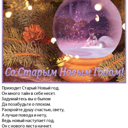
Приходит Старый Новый год,
Он много тайн в себе несет.
Задумайтесь вы о былом
Да позабудьте о плохом.
Раскройте душу счастью, свету,
А лучше повода и нету,
Ведь новый наступает год,
Он с нового листа начнет.