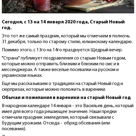
Сегодня, с 13 на 14 января 2020 года, Старый Новый
год.
Это тот же самый праздник, который мы отмечаем в полночь
31 декабря, только по старому стилю, юлианскому календарю.
Помимо этого, с 13го на 14го празднуется Щедрый вечер.
"Страна" публикует поздравления со старым Новым годом,
которые можно отправить близким и близким по смс и в
мессенджерах. А также веселые посевалки на русском и
украинском языках.
Еще мы рассказываем о традициях на старый Новый год и
сюрпризах, которые можно положить в вареники.
Обычаи и пожелания в вареники на старый Новый год
В народном календаре 14 января - это Васильев день, который
имел для всего года решающее значение. Наши предки
отмечали праздник земледелия, который связывали с
будущим урожаем. Отсюда - обряд обсевания (или
посевания).