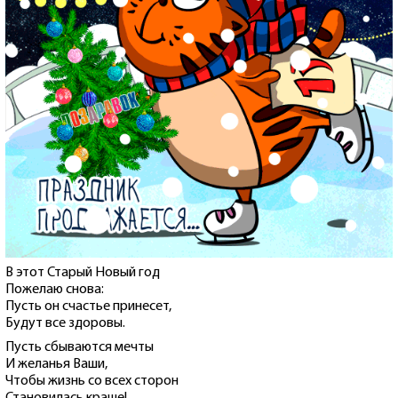
В этот Старый Новый год
Пожелаю снова:
Пусть он счастье принесет,
Будут все здоровы.
Пусть сбываются мечты
И желанья Ваши,
Чтобы жизнь со всех сторон
Становилась краше!