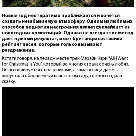
Новый год неотвратимо приближается и хочется
создать незабываемую атмосферу. Одним из любимых
способов поднятия настроения является плейлист из
новогодних композиций. Однако не всегда этот метод
дает нужный результат, и вот британцы составили
рейтинг песен, которые только вызывают
раздражение.
Кстати говоря, на первом месте трек Мэрайи Кэри "All I Want
for Christmas Is You", который во многих странах очень любят.
Он ассоциируется с праздниками, а сама певица даже
выпустила обновленный клип в этом году, где воссоздала
сказку.