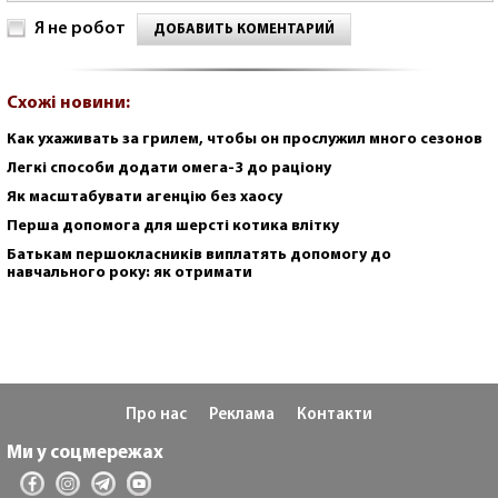
Я не робот
ДОБАВИТЬ КОМЕНТАРИЙ
Схожі новини:
Как ухаживать за грилем, чтобы он прослужил много сезонов
Легкі способи додати омега-3 до раціону
Як масштабувати агенцію без хаосу
Перша допомога для шерсті котика влітку
Батькам першокласників виплатять допомогу до
навчального року: як отримати
Про нас
Реклама
Контакти
Ми у соцмережах