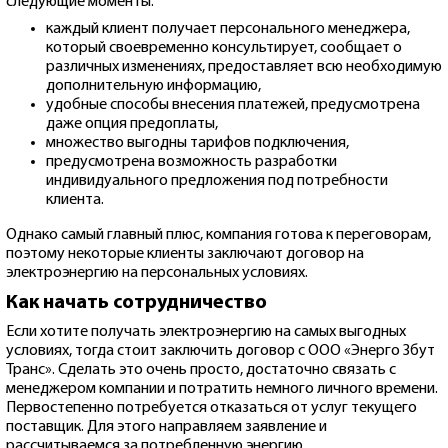
следующие моменты:
каждый клиент получает персонального менеджера,
который своевременно консультирует, сообщает о
различных изменениях, предоставляет всю необходимую
дополнительную информацию,
удобные способы внесения платежей, предусмотрена
даже опция предоплаты,
множество выгодны тарифов подключения,
предусмотрена возможность разработки
индивидуального предложения под потребности
клиента.
Однако самый главный плюс, компания готова к переговорам,
поэтому некоторые клиенты заключают договор на
электроэнергию на персональных условиях.
Как начать сотрудничество
Если хотите получать электроэнергию на самых выгодных
условиях, тогда стоит заключить договор с ООО «Энерго Збут
Транс». Сделать это очень просто, достаточно связать с
менеджером компании и потратить немного личного времени.
Первостепенно потребуется отказаться от услуг текущего
поставщик. Для этого направляем заявление и
рассчитываемся за потребленную энергию.