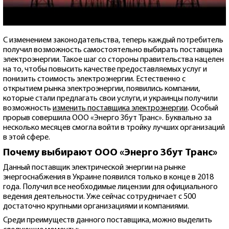
С изменением законодательства, теперь каждый потребитель
получил возможность самостоятельно выбирать поставщика
электроэнергии. Такое шаг со стороны правительства нацелен
на то, чтобы повысить качестве предоставляемых услуг и
понизить стоимость электроэнергии. Естественно с
открытием рынка электроэнергии, появились компании,
которые стали предлагать свои услуги, и украинцы получили
возможность
изменить поставщика электроэнергии
. Особый
прорыв совершила ООО «Энерго Збут Транс». Буквально за
несколько месяцев смогла войти в тройку лучших организаций
в этой сфере.
Почему выбирают ООО «Энерго Збут Транс»
Данный поставщик электрической энергии на рынке
энергоснабжения в Украине появился только в конце в 2018
года. Получил все необходимые лицензии для официального
ведения деятельности. Уже сейчас сотрудничает с 500
достаточно крупными организациями и компаниями.
Среди преимуществ данного поставщика, можно выделить