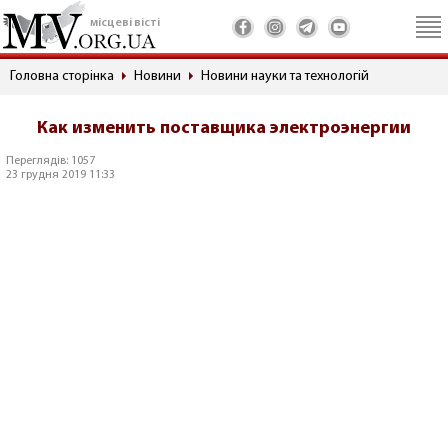
місцеві вісті
Головна сторінка
Новини
Новини науки та технологій
Как изменить поставщика электроэнергии
Переглядів: 1057
23 грудня 2019 11:33