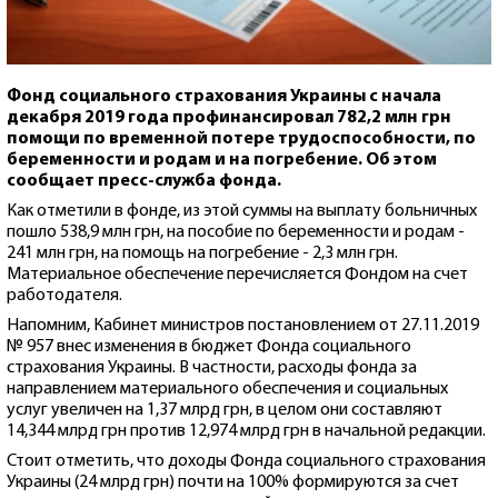
Фонд социального страхования Украины с начала
декабря 2019 года профинансировал 782,2 млн грн
помощи по временной потере трудоспособности, по
беременности и родам и на погребение. Об этом
сообщает пресс-служба фонда.
Как отметили в фонде, из этой суммы на выплату больничных
пошло 538,9 млн грн, на пособие по беременности и родам -
241 млн грн, на помощь на погребение - 2,3 млн грн.
Материальное обеспечение перечисляется Фондом на счет
работодателя.
Напомним, Кабинет министров постановлением от 27.11.2019
№ 957 внес изменения в бюджет Фонда социального
страхования Украины. В частности, расходы фонда за
направлением материального обеспечения и социальных
услуг увеличен на 1,37 млрд грн, в целом они составляют
14,344 млрд грн против 12,974 млрд грн в начальной редакции.
Стоит отметить, что доходы Фонда социального страхования
Украины (24 млрд грн) почти на 100% формируются за счет