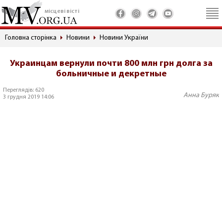
місцеві вісті
Головна сторінка
Новини
Новини України
Украинцам вернули почти 800 млн грн долга за
больничные и декретные
Переглядів: 620
Анна Буряк
3 грудня 2019 14:06