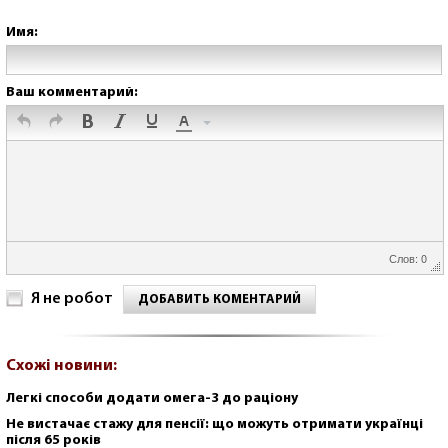
Имя:
Ваш комментарий:
Слов: 0
Я не робот
ДОБАВИТЬ КОМЕНТАРИЙ
Схожі новини:
Легкі способи додати омега-3 до раціону
Не вистачає стажу для пенсії: що можуть отримати українці
після 65 років