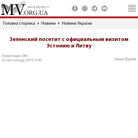
місцеві вісті
Головна сторінка
Новини
Новини України
Зеленский посетит с официальным визитом
Эстонию и Литву
Переглядів: 686
Анна Буряк
22 листопада 2019 13:43