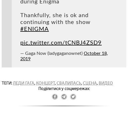
during Enigma
Thankfully, she is ok and
continuing with the show
#ENIGMA
pic.twitter.com/tCNBJ4ZSD9
— Gaga Now (ladygaganownet)
October 18,
2019
ТЕГИ:
ЛЕДИ ГАГА
,
КОНЦЕРТ
,
СВАЛИЛАСЬ
,
СЦЕНА
,
ВИДЕО
Поділитися у соцмережах: