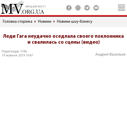
місцеві вісті
Головна сторінка
Новини
Новини шоу-бізнесу
Леди Гага неудачно оседлала своего поклонника
и свалилась со сцены (видео)
Переглядів: 1396
Андрей Васильев
19 жовтня 2019 10:47