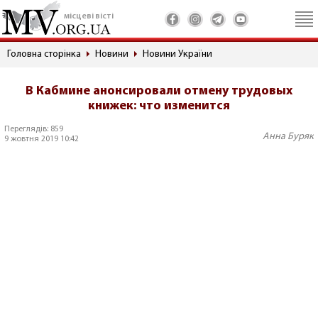
місцеві вісті
Головна сторінка
Новини
Новини України
В Кабмине анонсировали отмену трудовых
книжек: что изменится
Переглядів: 859
Анна Буряк
9 жовтня 2019 10:42