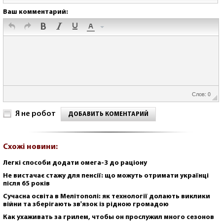
Ваш комментарий:
Слов: 0
Я не робот
ДОБАВИТЬ КОМЕНТАРИЙ
Схожі новини:
Легкі способи додати омега-3 до раціону
Не вистачає стажу для пенсії: що можуть отримати українці
після 65 років
Сучасна освіта в Мелітополі: як технології долають виклики
війни та зберігають зв'язок із рідною громадою
Как ухаживать за грилем, чтобы он прослужил много сезонов