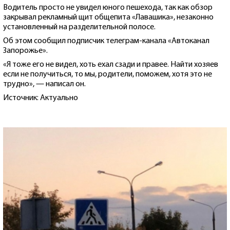
Водитель просто не увидел юного пешехода, так как обзор
закрывал рекламный щит общепита «Лавашика», незаконно
установленный на разделительной полосе.
Об этом сообщил подписчик телеграм-канала «Автоканал
Запорожье».
«Я тоже его не видел, хоть ехал сзади и правее. Найти хозяев
если не получиться, то мы, родители, поможем, хотя это не
трудно», — написал он.
Источник: Актуально