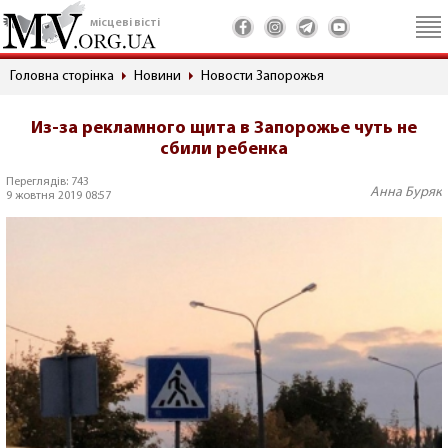
місцеві вісті
Головна сторінка
Новини
Новости Запорожья
Из-за рекламного щита в Запорожье чуть не
сбили ребенка
Переглядів: 743
Анна Буряк
9 жовтня 2019 08:57