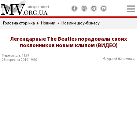
місцеві вісті
Головна сторінка
Новини
Новини шоу-бізнесу
Легендарные The Beatles порадовали своих
поклонников новым клипом (ВИДЕО)
Переглядів: 1159
Андрей Васильев
28 вересня 2019 19:50