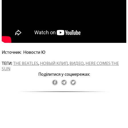
Источник: Новости Ю
ТЕГИ:
THE BEATLES
,
НОВЫЙ КЛИП
,
ВИДЕО
,
HERE COMES THE
SUN
Поділитися у соцмережах: