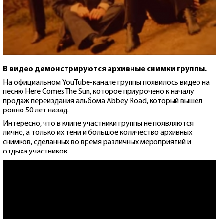
В видео демонстрируются архивные снимки группы.
На официальном YouTube-канале группы появилось видео на
песню Here Comes The Sun, которое приурочено к началу
продаж переиздания альбома Abbey Road, который вышел
ровно 50 лет назад.
Интересно, что в клипе участники группы не появляются
лично, а только их тени и большое количество архивных
снимков, сделанных во время различных мероприятий и
отдыха участников.