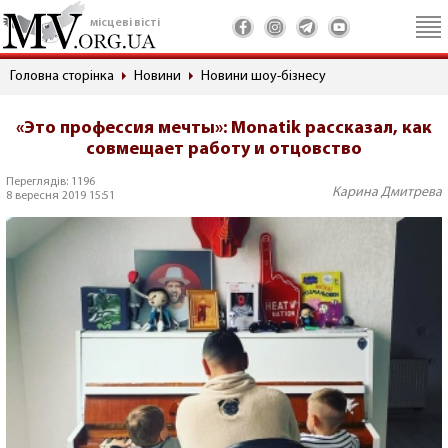
місцеві вісті
Головна сторінка
Новини
Новини шоу-бізнесу
«Это профессия мечты»: Monatik рассказал, как
совмещает работу и отцовство
Переглядів: 1196
Карина Дмитрева
8 вересня 2019 15:51