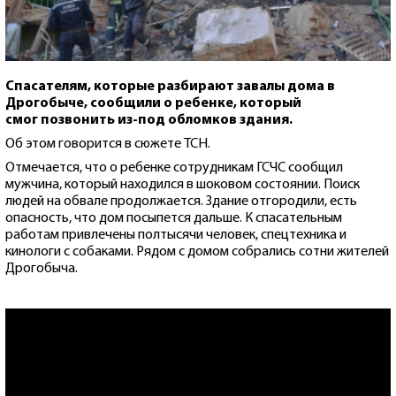
Спасателям, которые разбирают завалы дома в
Дрогобыче, сообщили о ребенке, который
смог позвонить из-под обломков здания.
Об этом говорится в сюжете ТСН.
Отмечается, что о ребенке сотрудникам ГСЧС сообщил
мужчина, который находился в шоковом состоянии. Поиск
людей на обвале продолжается. Здание отгородили, есть
опасность, что дом посыпется дальше. К спасательным
работам привлечены полтысячи человек, спецтехника и
кинологи с собаками. Рядом с домом собрались сотни жителей
Дрогобыча.