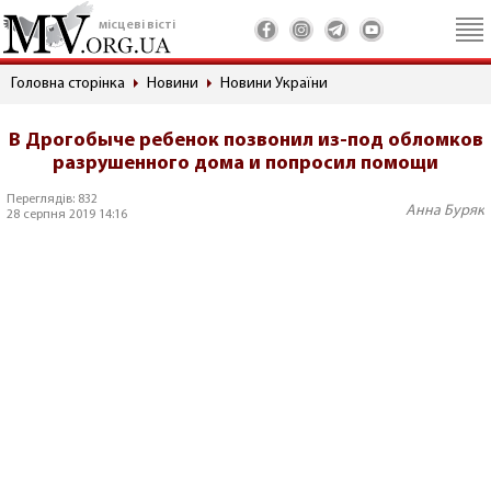
місцеві вісті
Головна сторінка
Новини
Новини України
В Дрогобыче ребенок позвонил из-под обломков
разрушенного дома и попросил помощи
Переглядів: 832
Анна Буряк
28 серпня 2019 14:16