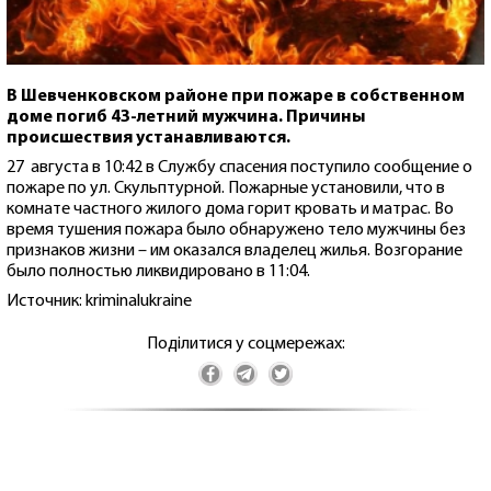
В Шевченковском районе при пожаре в собственном
доме погиб 43-летний мужчина. Причины
происшествия устанавливаются.
27 августа в 10:42 в Службу спасения поступило сообщение о
пожаре по ул. Скульптурной. Пожарные установили, что в
комнате частного жилого дома горит кровать и матрас. Во
время тушения пожара было обнаружено тело мужчины без
признаков жизни – им оказался владелец жилья. Возгорание
было полностью ликвидировано в 11:04.
Источник: kriminalukraine
Поділитися у соцмережах: