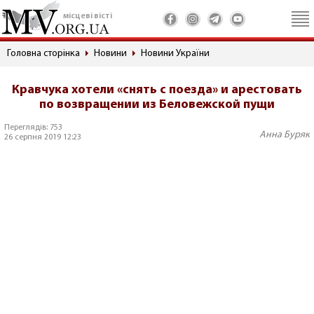
місцеві вісті
Головна сторінка
Новини
Новини України
Кравчука хотели «снять с поезда» и арестовать
по возвращении из Беловежской пущи
Переглядів: 753
Анна Буряк
26 серпня 2019 12:23