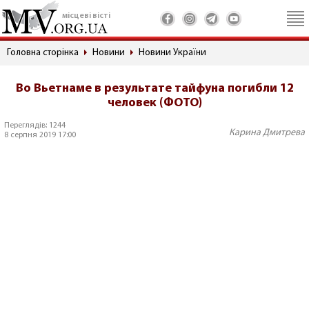
місцеві вісті
Головна сторінка
Новини
Новини України
Во Вьетнаме в результате тайфуна погибли 12
человек (ФОТО)
Переглядів: 1244
Карина Дмитрева
8 серпня 2019 17:00