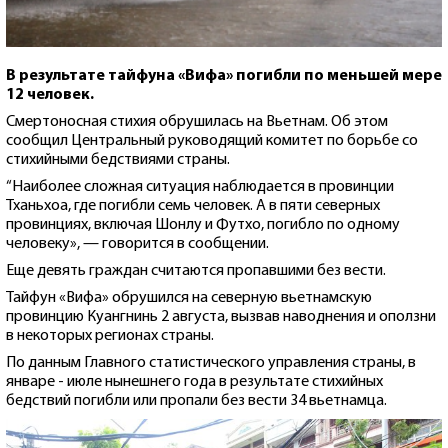
В результате тайфуна «Вифа» погибли по меньшей мере
12 человек.
Смертоносная стихия обрушилась на Вьетнам. Об этом
сообщил Центральный руководящий комитет по борьбе со
стихийными бедствиями страны.
“Наиболее сложная ситуация наблюдается в провинции
Тханьхоа, где погибли семь человек. А в пяти северных
провинциях, включая Шонлу и Футхо, погибло по одному
человеку», — говорится в сообщении.
Еще девять граждан считаются пропавшими без вести.
Тайфун «Вифа» обрушился на северную вьетнамскую
провинцию Куангнинь 2 августа, вызвав наводнения и оползни
в некоторых регионах страны.
По данным Главного статистического управления страны, в
январе - июле нынешнего года в результате стихийных
бедствий погибли или пропали без вести 34 вьетнамца.