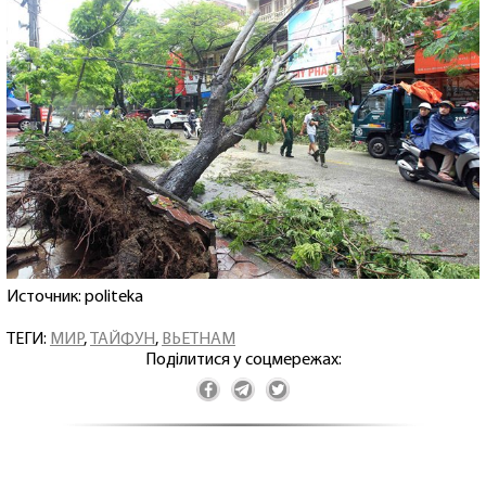
Источник: politeka
ТЕГИ:
МИР
,
ТАЙФУН
,
ВЬЕТНАМ
Поділитися у соцмережах: