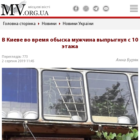
місцеві вісті
Головна сторінка
Новини
Новини України
В Киеве во время обыска мужчина выпрыгнул с 10
этажа
Переглядів: 773
Анна Буряк
2 серпня 2019 11:45