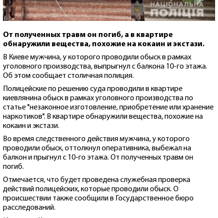
От полученных травм он погиб, а в квартире
обнаружили вещества, похожие на кокаин и экстази.
В Киеве мужчина, у которого проводили обыск в рамках
уголовного производства, выпрыгнул с балкона 10-го этажа.
Об этом сообщает столичная полиция.
Полицейские по решению суда проводили в квартире
киевлянина обыск в рамках уголовного производства по
статье "незаконное изготовление, приобретение или хранение
наркотиков". В квартире обнаружили вещества, похожие на
кокаин и экстази.
Во время следственного действия мужчина, у которого
проводили обыск, оттолкнул оперативника, выбежал на
балкон и прыгнул с 10-го этажа. От полученных травм он
погиб.
Отмечается, что будет проведена служебная проверка
действий полицейских, которые проводили обыск. О
происшествии также сообщили в Государственное бюро
расследований.