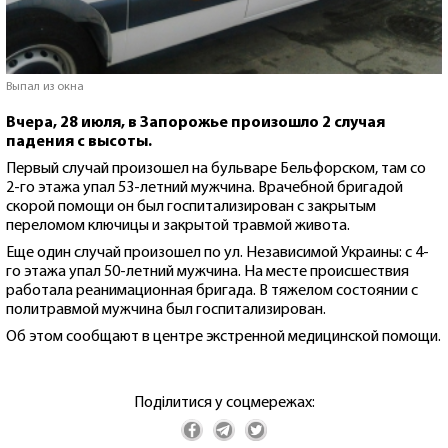
Выпал из окна
Вчера, 28 июля, в Запорожье произошло 2 случая
падения с высоты.
Первый случай произошел на бульваре Бельфорском, там со
2-го этажа упал 53-летний мужчина. Врачебной бригадой
скорой помощи он был госпитализирован с закрытым
переломом ключицы и закрытой травмой живота.
Еще один случай произошел по ул. Независимой Украины: с 4-
го этажа упал 50-летний мужчина. На месте происшествия
работала реанимационная бригада. В тяжелом состоянии с
политравмой мужчина был госпитализирован.
Об этом сообщают в центре экстренной медицинской помощи.
Поділитися у соцмережах: