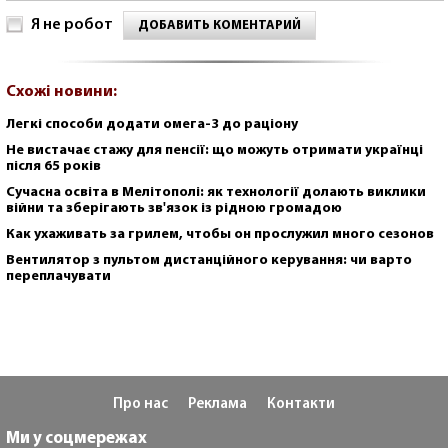
Я не робот
ДОБАВИТЬ КОМЕНТАРИЙ
Схожі новини:
Легкі способи додати омега-3 до раціону
Не вистачає стажу для пенсії: що можуть отримати українці
після 65 років
Сучасна освіта в Мелітополі: як технології долають виклики
війни та зберігають зв'язок із рідною громадою
Как ухаживать за грилем, чтобы он прослужил много сезонов
Вентилятор з пультом дистанційного керування: чи варто
переплачувати
Про нас
Реклама
Контакти
Ми у соцмережах