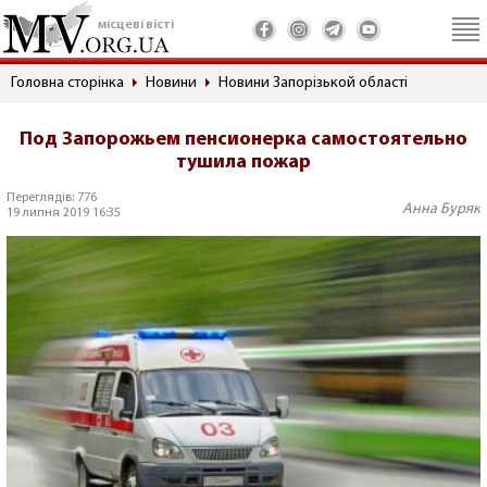
місцеві вісті
Головна сторінка
Новини
Новини Запорізькой області
Под Запорожьем пенсионерка самостоятельно
тушила пожар
Переглядів: 776
Анна Буряк
19 липня 2019 16:35