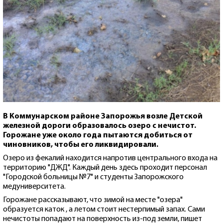
В Коммунарском районе Запорожья возле Детской
железной дороги образовалось озеро с нечистот.
Горожане уже около года пытаются добиться от
чиновников, чтобы его ликвидировали.
Озеро из фекалий находится напротив центрального входа на
территорию "ДЖД". Каждый день здесь проходит персонал
"Городской больницы №7" и студенты Запорожского
медуниверситета.
Горожане рассказывают, что зимой на месте "озера"
образуется каток , а летом стоит нестерпимый запах. Сами
нечистоты попадают на поверхность из-под земли, пишет