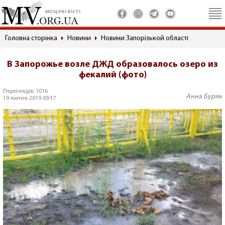
місцеві вісті
Головна сторінка
Новини
Новини Запорізькой області
В Запорожье возле ДЖД образовалось озеро из
фекалий (фото)
Переглядів: 1016
Анна Буряк
19 липня 2019 09:17