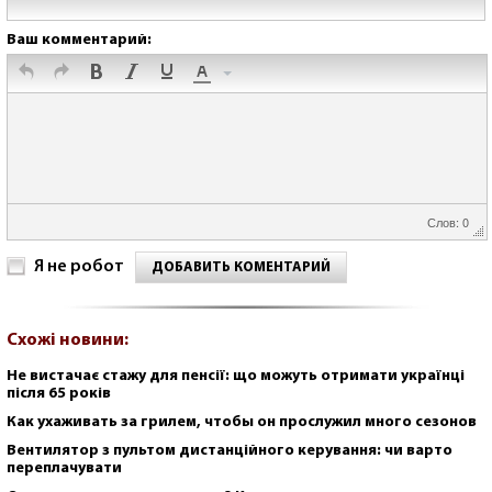
Ваш комментарий:
Слов: 0
Я не робот
ДОБАВИТЬ КОМЕНТАРИЙ
Схожі новини:
Не вистачає стажу для пенсії: що можуть отримати українці
після 65 років
Как ухаживать за грилем, чтобы он прослужил много сезонов
Вентилятор з пультом дистанційного керування: чи варто
переплачувати