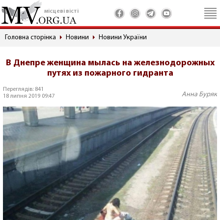
місцеві вісті
Головна сторінка
Новини
Новини України
В Днепре женщина мылась на железнодорожных
путях из пожарного гидранта
Переглядів: 841
Анна Буряк
18 липня 2019 09:47