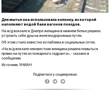
Для мытья она использовала колонку, из которой
наполняют водой баки вагонов поездов.
На ж/д вокзале в Днепре женщина в нижнем белье решила
устроить себе душ на железнодорожных путях.
Об этом стало известно из паблика в социальных сетях.
«На ж/д вокзале неизвестная женщина решила помыться
прямо на путях из пожарного гидранта», - сказано в
сообщении.
Источник: УНИАН
Поділитися у соцмережах: