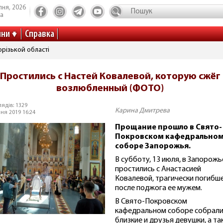
пня, 2026
та
ини
Справка
різькой області
Простились с Настей Ковалевой, которую сжёг
возлюбленный (ФОТО)
ядів: 1329
Карина Дмитрева
ня 2019 16:24
Прощание прошло в Свято-
Покровском кафедрально
соборе Запорожья.
В субботу, 13 июля, в Запорожь
простились с Анастасией
Ковалевой, трагически погибш
после поджога ее мужем.
В Свято-Покровском
кафедральном соборе собрали
близкие и друзья девушки, а т