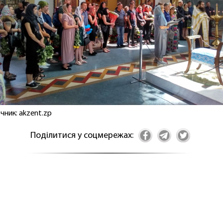
чник: akzent.zp
Поділитися у соцмережах: