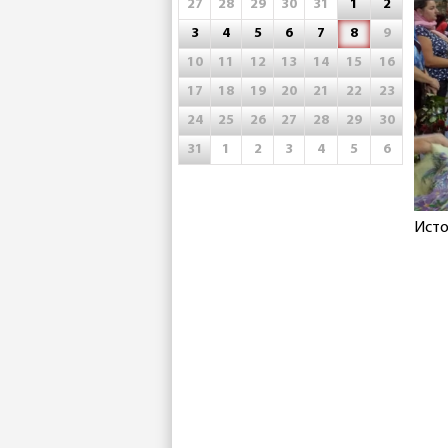
27
28
29
30
31
1
2
3
4
5
6
7
8
9
10
11
12
13
14
15
16
17
18
19
20
21
22
23
24
25
26
27
28
29
30
31
1
2
3
4
5
6
Исто